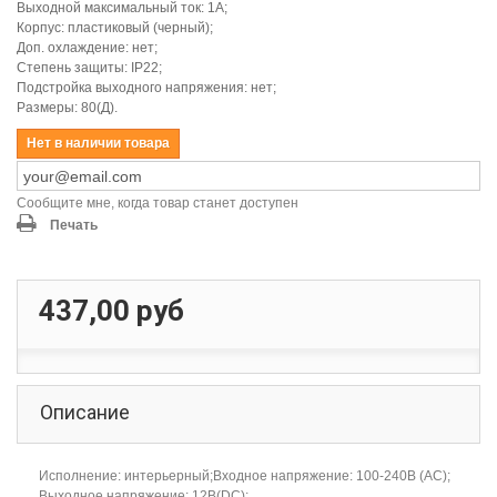
Выходной максимальный ток: 1А;
Корпус: пластиковый (черный);
Доп. охлаждение: нет;
Степень защиты: IP22;
Подстройка выходного напряжения: нет;
Размеры: 80(Д).
Нет в наличии товара
Сообщите мне, когда товар станет доступен
Печать
437,00 руб
Описание
Исполнение: интерьерный;Входное напряжение: 100-240В (AC);
Выходное напряжение: 12В(DC);