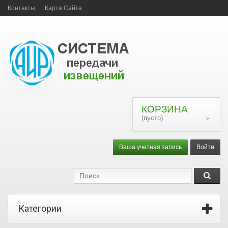
Контакты
Карта Сайта
КОРЗИНА
(пусто)
Ваша учетная запись
Войти
Категории