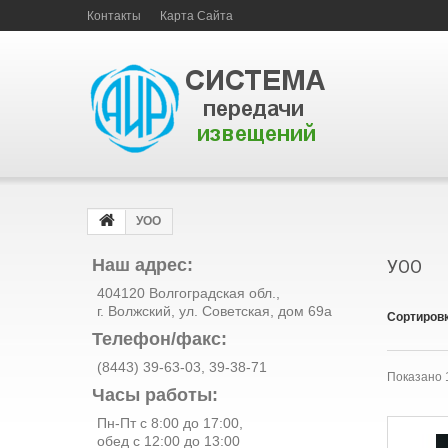
Контакты
Карта Сайта
УОО
Наш адрес:
УОО
404120 Волгоградская обл.,
г. Волжский, ул. Советская, дом 69а
Сортировк
Телефон/факс:
(8443) 39-63-03, 39-38-71
Показано 1
Часы работы:
Пн-Пт с 8:00 до 17:00,
обед с 12:00 до 13:00