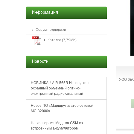
Информация
Форум поддержки
Каталог (7,79Mb)
Новости
УОО 6ЕG
НОВИНКА!!! AIR-565R Извещатель
охранный объемный оптико-
электронный радиоканальный
Новое ПО «Маршрутизатор сетевой
МС-32000»
Новая версия Модема GSM со
встроенным аккумулятором