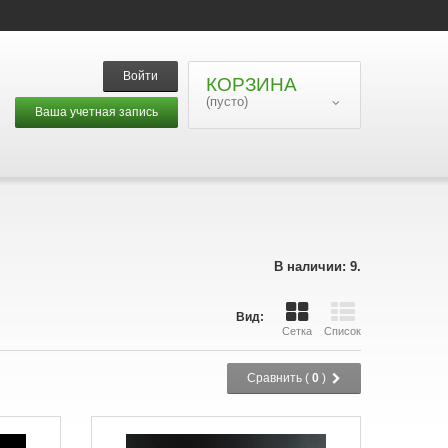
Войти
КОРЗИНА
(пусто)
Ваша учетная запись
В наличии: 9.
Вид:
Сетка
Список
Сравнить (
0
)