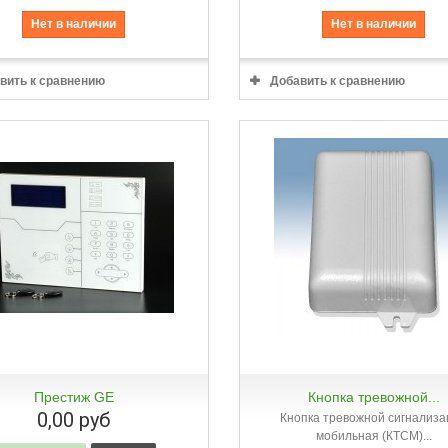
Нет в наличии
Нет в наличии
вить к сравнению
Добавить к сравнению
Престиж GE
Кнопка тревожной...
Быстрый просмотр
Быстрый просмотр
0,00 руб
Кнопка тревожной сигнализ
мобильная (КТСМ)...