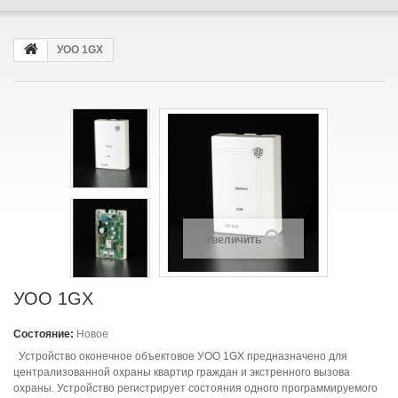
УОО 1GX
Увеличить
УОО 1GX
Состояние:
Новое
Устройство оконечное объектовое УОО 1GX предназначено для
централизованной охраны квартир граждан и экстренного вызова
охраны. Устройство регистрирует состояния одного программируемого