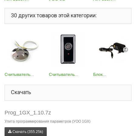
30 других товаров этой категории:
Считыватель...
Считыватель...
Блок...
Скачать
Prog_1GX_1.10.7z
Улита программирования параметров (УОО 1GX)
Скачать (355.25k)