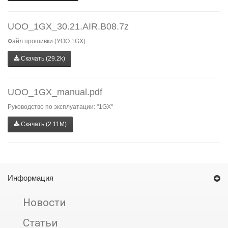
UOO_1GX_30.21.AIR.B08.7z
Файл прошивки (УОО 1GX)
Скачать (29.2k)
UOO_1GX_manual.pdf
Руководство по эксплуатации: "1GX"
Скачать (2.11M)
Информация
Новости
Статьи