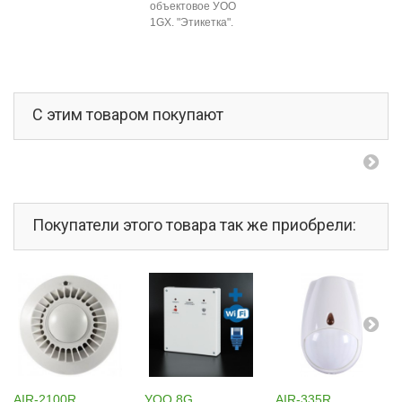
объектовое УОО
1GX. "Этикетка".
С этим товаром покупают
Покупатели этого товара так же приобрели:
AIR-2100R...
УОО 8G
AIR-335R...