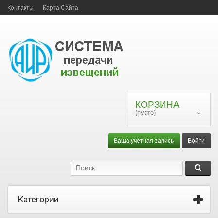
Контакты
Карта Сайта
КОРЗИНА
(пусто)
Ваша учетная запись
Войти
Категории