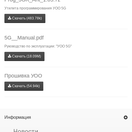
Утилита программирования УОО 5G
Скачать (483.78k)
5G__Manual.pdf
Руководство по эксплуатации: "УОО 5G"
Скачать (18.09M)
Прошивка УОО
Скачать (54.94k)
Информация
Новости