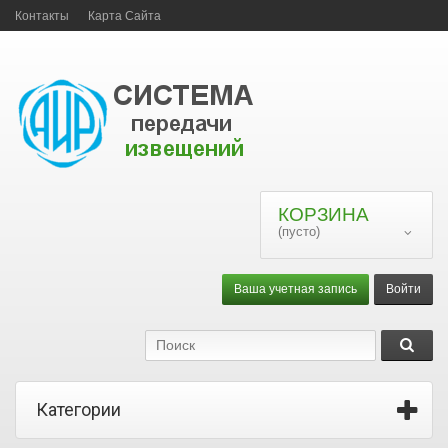
Контакты
Карта Сайта
КОРЗИНА
(пусто)
Ваша учетная запись
Войти
Категории