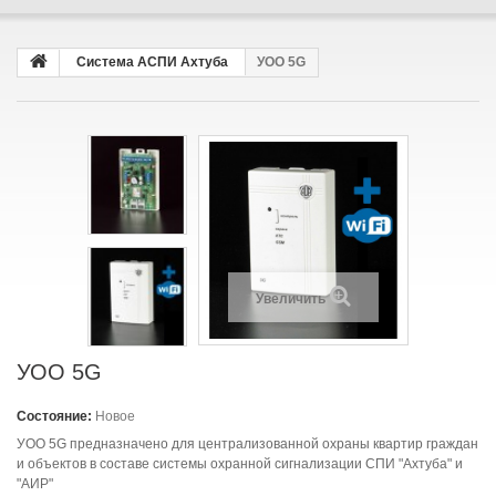
Система АСПИ Ахтуба
УОО 5G
Увеличить
УОО 5G
Состояние:
Новое
УОО 5G предназначено для централизованной охраны квартир граждан
и объектов в составе системы охранной сигнализации СПИ "Ахтуба" и
"АИР"